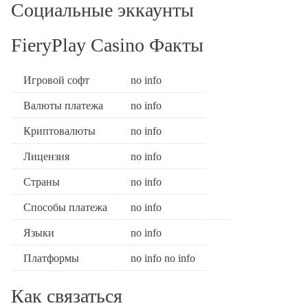
Социальные эккаунты
FieryPlay Casino Факты
Игровой софт
no info
Валюты платежа
no info
Криптовалюты
no info
Лицензия
no info
Страны
no info
Способы платежа
no info
Языки
no info
Платформы
no info no info
Как связаться