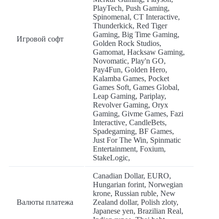
PlayTech, Push Gaming,
Spinomenal, CT Interactive,
Thunderkick, Red Tiger
Gaming, Big Time Gaming,
Игровой софт
Golden Rock Studios,
Gamomat, Hacksaw Gaming,
Novomatic, Play'n GO,
Pay4Fun, Golden Hero,
Kalamba Games, Pocket
Games Soft, Games Global,
Leap Gaming, Pariplay,
Revolver Gaming, Oryx
Gaming, Givme Games, Fazi
Interactive, CandleBets,
Spadegaming, BF Games,
Just For The Win, Spinmatic
Entertainment, Foxium,
StakeLogic,
Canadian Dollar, EURO,
Hungarian forint, Norwegian
krone, Russian ruble, New
Валюты платежа
Zealand dollar, Polish zloty,
Japanese yen, Brazilian Real,