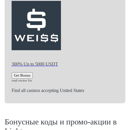
300% Up to 5000 USDT
Get Bonus
read review for
Find all casinos accepting United States
Бонусные коды и промо-акции в