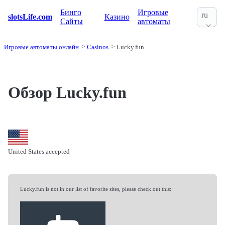
Бинго
Игровые
ru
slotsLife.com
Казино
Сайты
автоматы
Игровые автоматы онлайн
Casinos
Lucky.fun
Обзор Lucky.fun
United States accepted
Lucky.fun is not in our list of favorite sites, please check out this: