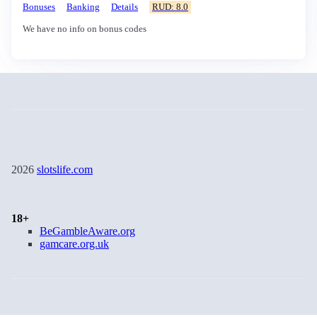
Bonuses
Banking
Details
RUD: 8.0
We have no info on bonus codes
2026
slotslife.com
18+
BeGambleAware.org
gamcare.org.uk