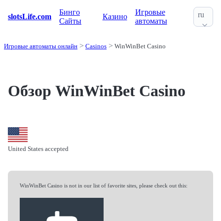
Бинго
Игровые
ru
slotsLife.com
Казино
Сайты
автоматы
Игровые автоматы онлайн
Casinos
WinWinBet Casino
Обзор WinWinBet Casino
United States accepted
WinWinBet Casino is not in our list of favorite sites, please check out this: