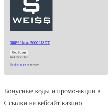
300% Up to 5000 USDT
Get Bonus
read review for
Or
click to go to
anyway
Бонусные коды и промо-акции в
Ссылки на вебсайт казино