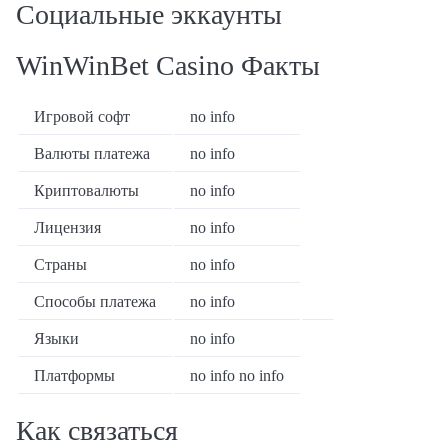
Социальные эккаунты
WinWinBet Casino Факты
Игровой софт
no info
Валюты платежа
no info
Криптовалюты
no info
Лицензия
no info
Страны
no info
Способы платежа
no info
Языки
no info
Платформы
no info no info
Как связаться