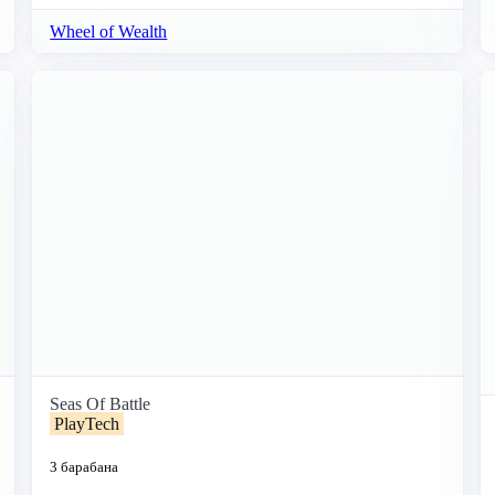
Wheel of Wealth
Seas Of Battle
PlayTech
3 барабана