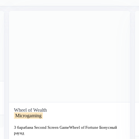
Wheel of Wealth
Microgaming
3 барабана
Second Screen Game
Wheel of Fortune
Бонусный
раунд