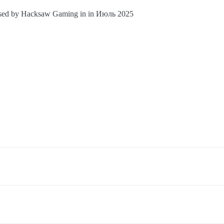
ased by Hacksaw Gaming in in Июль 2025