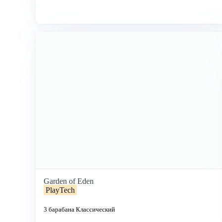
Garden of Eden
PlayTech
3 барабана
Классический