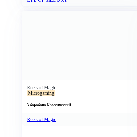
Reels of Magic
Microgaming
3 барабана
Классический
Reels of Magic