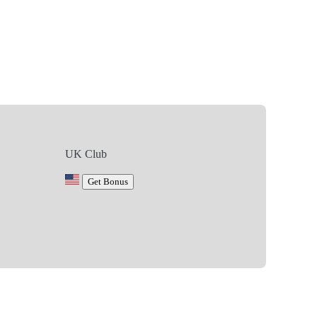
UK Club
Get Bonus