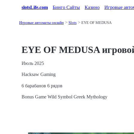
slotsLife.com
Бинго Сайты
Казино
Игровые авто
Игровые автоматы онлайн
Slots
EYE OF MEDUSA
EYE OF MEDUSA игровой
Июль 2025
Hacksaw Gaming
6 барабанов
6 рядов
Bonus Game
Wild Symbol
Greek Mythology