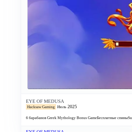
EYE OF MEDUSA
2025
Hacksaw Gaming
Июль
6 барабанов
Greek Mythology
Bonus Game
Бесплатные спины
Su
EYE OF MEDUSA