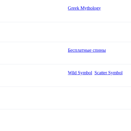
Greek Mythology
Бесплатные спины
Wild Symbol
Scatter Symbol