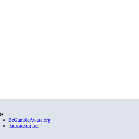
8+
BeGambleAware.org
gamcare.org.uk