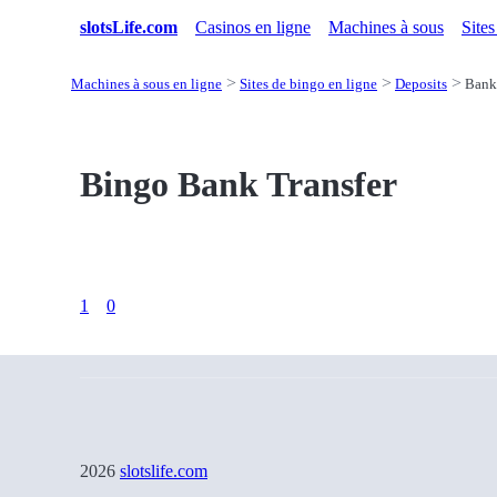
slotsLife.com
Casinos en ligne
Machines à sous
Sites
Machines à sous en ligne
Sites de bingo en ligne
Deposits
Bank
Bingo Bank Transfer
1
0
2026
slotslife.com