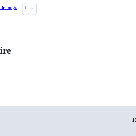
 de bingo
fr
ire
1