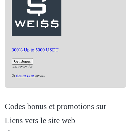
300% Up to 5000 USDT
Get Bonus
read review for
Or
click to go to
anyway
Codes bonus et promotions sur
Liens vers le site web