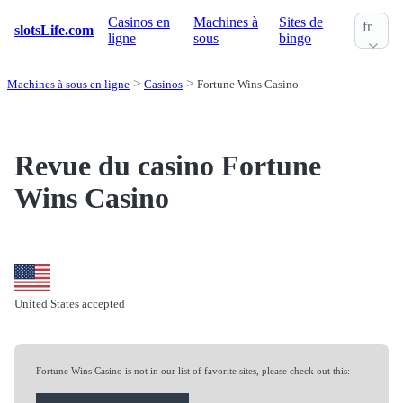
Casinos en
Machines à
Sites de
fr
slotsLife.com
ligne
sous
bingo
Machines à sous en ligne
Casinos
Fortune Wins Casino
Revue du casino Fortune
Wins Casino
United States accepted
Fortune Wins Casino is not in our list of favorite sites, please check out this: