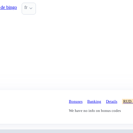
 de bingo
fr
Bonuses
Banking
Details
RUD: 
We have no info on bonus codes